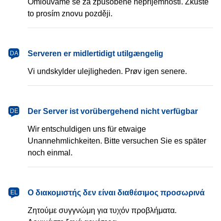
Omlouváme se za způsobené nepříjemnosti. Zkuste
to prosím znovu později.
Serveren er midlertidigt utilgængelig
DA
Vi undskylder ulejligheden. Prøv igen senere.
Der Server ist vorübergehend nicht verfügbar
DE
Wir entschuldigen uns für etwaige
Unannehmlichkeiten. Bitte versuchen Sie es später
noch einmal.
Ο διακομιστής δεν είναι διαθέσιμος προσωρινά
EL
Ζητούμε συγγνώμη για τυχόν προβλήματα.