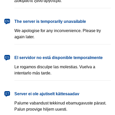
Δοκιμάστε ξανά αργότερα.
The server is temporarily unavailable
EN
We apologise for any inconvenience. Please try
again later.
El servidor no está disponible temporalmente
ES
Le rogamos disculpe las molestias. Vuelva a
intentarlo más tarde.
Server ei ole ajutiselt kättesaadav
ET
Palume vabandust tekkinud ebamugavuste pärast.
Palun proovige hiljem uuesti.