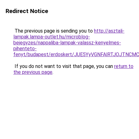
Redirect Notice
The previous page is sending you to
http://asztali-
lampak.lampa-outlet.hu/microblog-
bejegyzes/nappaliba-lampak-valassz-kenyelmes-
pihenteto-
fenyt/budapest/erdoskert/JUE5YyVGNFAlRTJOJT
If you do not want to visit that page, you can
return to
the previous page
.