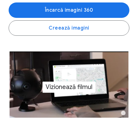
Încarcă imagini 360
Creează imagini
Vizionează filmul