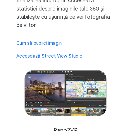
finalizarea încărcării. Accesează
statistici despre imaginile tale 360 și
stabilește cu ușurință ce vei fotografia
pe viitor.
Cum să publici imagini
Accesează Street View Studio
Pano2VR