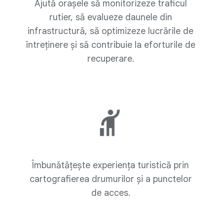
Ajută orașele să monitorizeze traficul
rutier, să evalueze daunele din
infrastructură, să optimizeze lucrările de
întreținere și să contribuie la eforturile de
recuperare.
Îmbunătățește experiența turistică prin
cartografierea drumurilor și a punctelor
de acces.