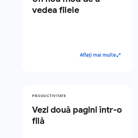
vedea filele
Aflați mai multe
PRODUCTIVITATE
Vezi două pagini într-o
filă