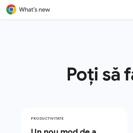
Poți să 
PRODUCTIVITATE
Un nou mod de a